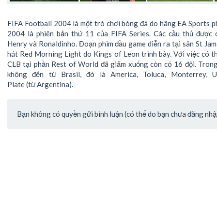
FIFA Football 2004 là một trò chơi bóng đá do hãng EA Sports 
2004 là phiên bản thứ 11 của FIFA Series. Các cầu thủ được 
Henry và Ronaldinho. Đoạn phim đầu game diễn ra tại sân St Jam
hát Red Morning Light do Kings of Leon trình bày. Với việc có 
CLB tại phần Rest of World đã giảm xuống còn có 16 đội. Tron
không đến từ Brasil, đó là America, Toluca, Monterrey, U
Plate (từ Argentina).
Bạn không có quyền gửi bình luận (có thể do bạn chưa đăng nhập 