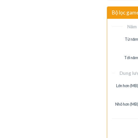
Bộ lọc gam
Năm 
Từ năm
Tới năm
Dung lư
Lớn hơn (MB)
Nhỏ hơn (MB)