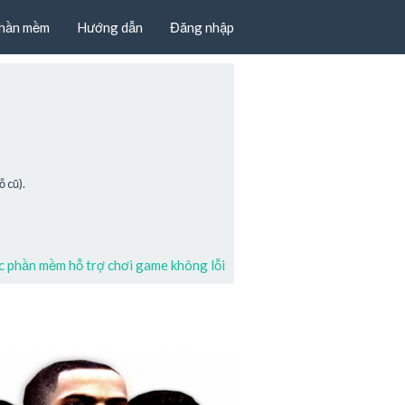
hần mềm
Hướng dẫn
Đăng nhập
 cũ).
 phần mềm hỗ trợ chơi game không lỗi