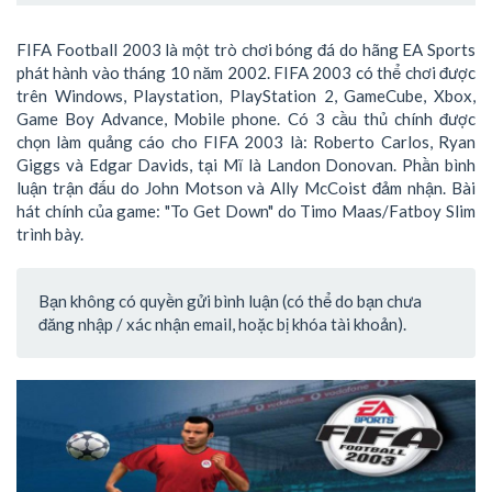
FIFA Football 2003 là một trò chơi bóng đá do hãng EA Sports
phát hành vào tháng 10 năm 2002. FIFA 2003 có thể chơi được
trên Windows, Playstation, PlayStation 2, GameCube, Xbox,
Game Boy Advance, Mobile phone. Có 3 cầu thủ chính được
chọn làm quảng cáo cho FIFA 2003 là: Roberto Carlos, Ryan
Giggs và Edgar Davids, tại Mĩ là Landon Donovan. Phần bình
luận trận đấu do John Motson và Ally McCoist đảm nhận. Bài
hát chính của game: "To Get Down" do Timo Maas/Fatboy Slim
trình bày.
Bạn không có quyền gửi bình luận (có thể do bạn chưa
đăng nhập / xác nhận email, hoặc bị khóa tài khoản).