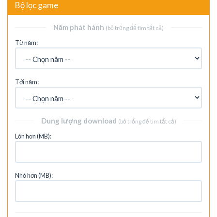
Bộ lọc game
Năm phát hành
(bỏ trống để tìm tất cả)
Từ năm:
Tới năm:
Dung lượng download
(bỏ trống để tìm tất cả)
Lớn hơn (MB):
Nhỏ hơn (MB):