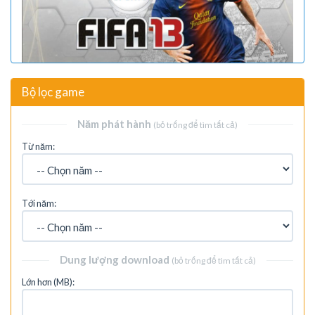
Bộ lọc game
Năm phát hành
(bỏ trống để tìm tất cả)
Từ năm:
Tới năm:
Dung lượng download
(bỏ trống để tìm tất cả)
Lớn hơn (MB):