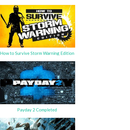
How to Survive Storm Warning Edition
Payday 2 Completed