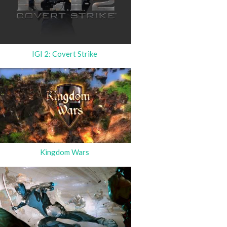
IGI 2: Covert Strike
Kingdom Wars