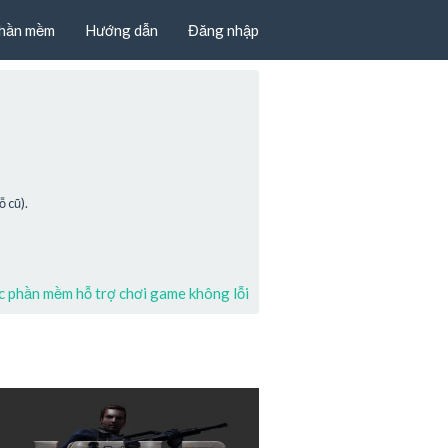
hần mềm
Hướng dẫn
Đăng nhập
 cũ).
 phần mềm hỗ trợ chơi game không lỗi