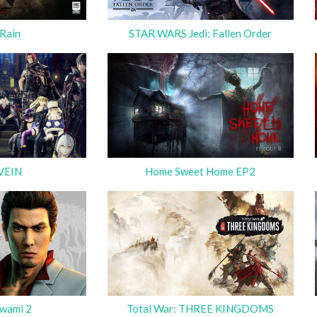
Rain
STAR WARS Jedi: Fallen Order
VEIN
Home Sweet Home EP2
iwami 2
Total War: THREE KINGDOMS