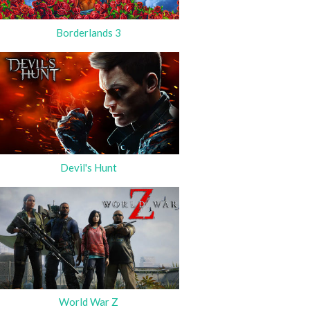
Borderlands 3
Devil's Hunt
World War Z