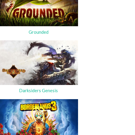
Grounded
Darksiders Genesis