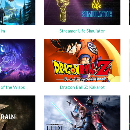
eim
Streamer Life Simulator
l of the Wisps
Dragon Ball Z: Kakarot