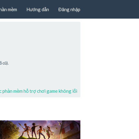
hần mềm
Hướng dẫn
Đăng nhập
 cũ).
 phần mềm hỗ trợ chơi game không lỗi