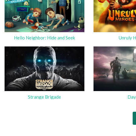
Hello Neighbor: Hide and Seek
Unruly 
Strange Brigade
Da