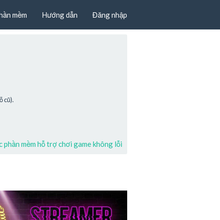
hần mềm
Hướng dẫn
Đăng nhập
 cũ).
 phần mềm hỗ trợ chơi game không lỗi