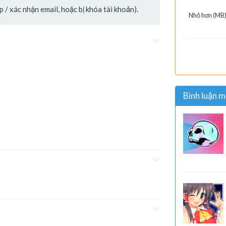
/ xác nhận email, hoặc bị khóa tài khoản).
Nhỏ hơn (MB)
Bình luận m