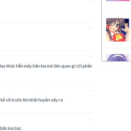
play khác hẳn mấy bản kia mà liên quan gì tới phần
 kể về trước khi khải huyền xảy ra
 bản kia bác