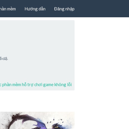
hần mềm
Hướng dẫn
Đăng nhập
 cũ).
 phần mềm hỗ trợ chơi game không lỗi