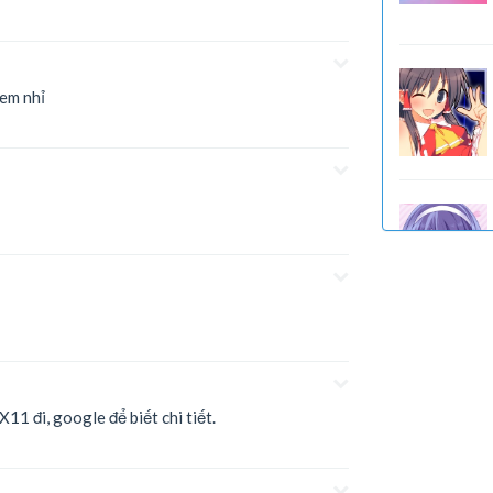
 em nhỉ
X11 đi, google để biết chi tiết.