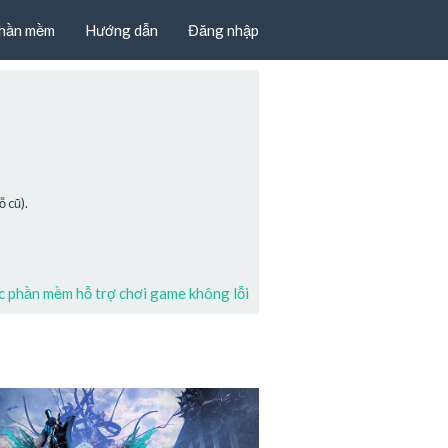
hần mềm
Hướng dẫn
Đăng nhập
 cũ).
 phần mềm hỗ trợ chơi game không lỗi