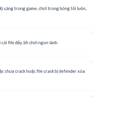
 độ sáng trong game, chơi trong bóng tối luôn,
ại cái file đấy, bh chơi ngon lành
oặc chưa crack hoặc file crack bị defender xóa