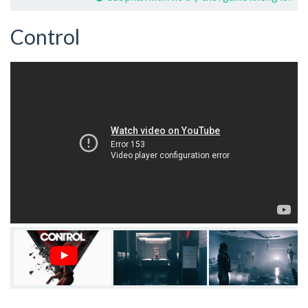
Control