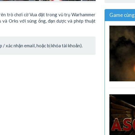
rên trò chơi cờ Vua đặt trong vũ trụ Warhammer
Game cùng 
s và Orks với súng ống, đạn dược và phép thuật
/ xác nhận email, hoặc bị khóa tài khoản).