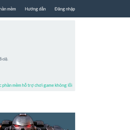
hần mềm
Hướng dẫn
Đăng nhập
 cũ).
 phần mềm hỗ trợ chơi game không lỗi