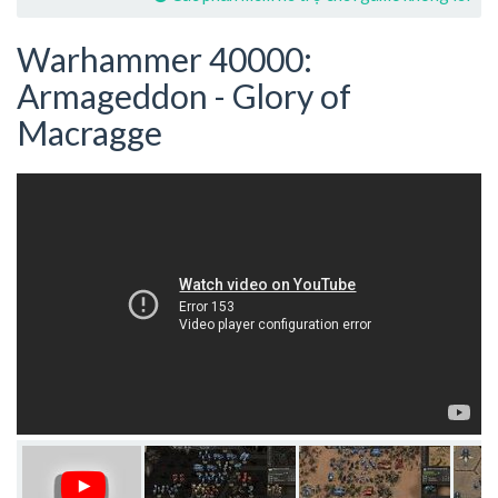
Warhammer 40000:
Armageddon - Glory of
Macragge