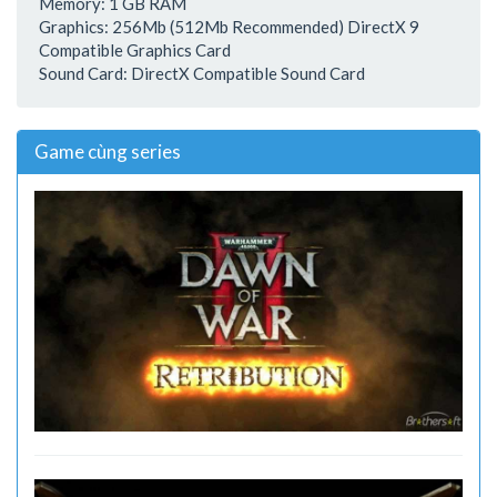
Memory: 1 GB RAM
Graphics: 256Mb (512Mb Recommended) DirectX 9
Compatible Graphics Card
Sound Card: DirectX Compatible Sound Card
Game cùng series