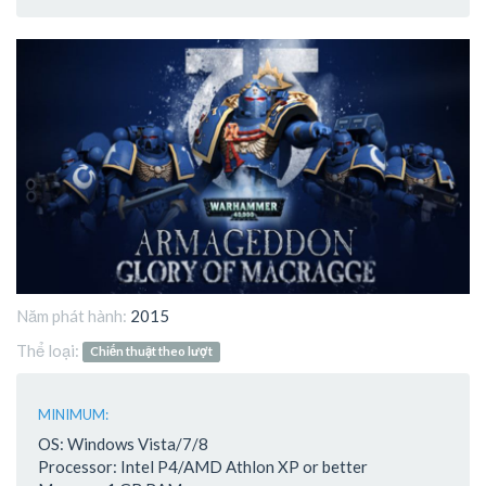
Năm phát hành:
2015
Thể loại:
Chiến thuật theo lượt
MINIMUM:
OS: Windows Vista/7/8
Processor: Intel P4/AMD Athlon XP or better