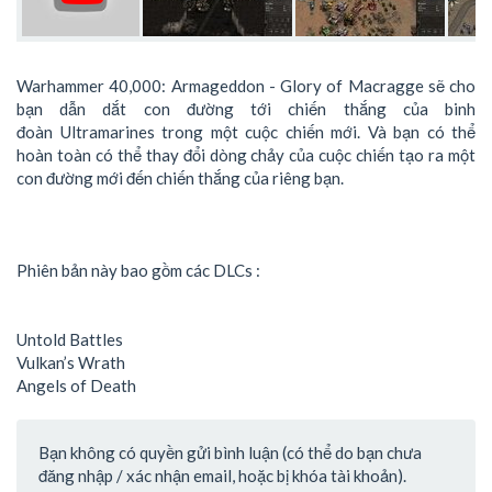
Warhammer 40,000: Armageddon - Glory of Macragge sẽ cho
bạn dẫn dắt con đường tới chiến thắng của binh
đoàn Ultramarines trong một cuộc chiến mới. Và bạn có thể
hoàn toàn có thể thay đổi dòng chảy của cuộc chiến tạo ra một
con đường mới đến chiến thắng của riêng bạn.
Phiên bản này bao gồm các DLCs :
Untold Battles
Vulkan’s Wrath
Angels of Death
Bạn không có quyền gửi bình luận (có thể do bạn chưa
đăng nhập / xác nhận email, hoặc bị khóa tài khoản).