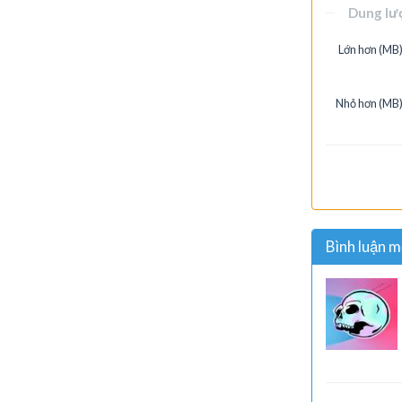
Dung lư
Lớn hơn (MB)
Nhỏ hơn (MB)
Bình luận m