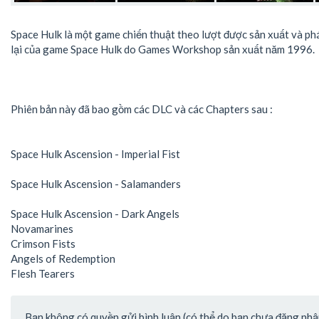
Space Hulk là một game chiến thuật theo lượt được sản xuất và phá
lại của game Space Hulk do Games Workshop sản xuất năm 1996.
Phiên bản này đã bao gồm các DLC và các Chapters sau :
Space Hulk Ascension - Imperial Fist
Space Hulk Ascension - Salamanders
Space Hulk Ascension - Dark Angels
Novamarines
Crimson Fists
Angels of Redemption
Flesh Tearers
Bạn không có quyền gửi bình luận (có thể do bạn chưa đăng nhập 