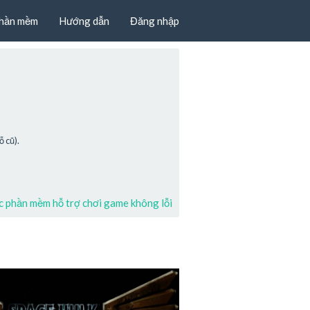
hần mềm
Hướng dẫn
Đăng nhập
 cũ).
 phần mềm hỗ trợ chơi game không lỗi