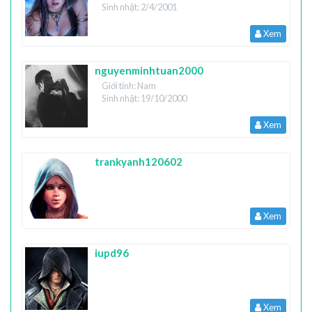
Sinh nhật: 2/4/2001
Xem
nguyenminhtuan2000
Giới tính: Nam
Sinh nhật: 19/10/2000
Xem
trankyanh120602
Xem
iupd96
Xem