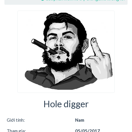
Hole digger
Giới tính:
Nam
Tham gia:
05/05/2017