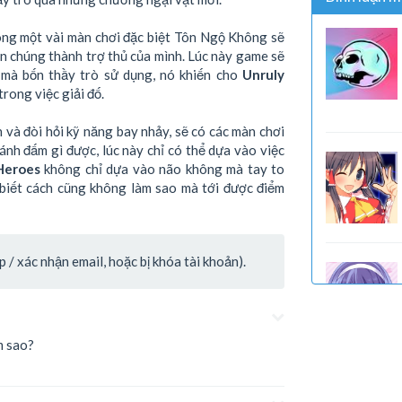
rong một vài màn chơi đặc biệt Tôn Ngộ Không sẽ
ến chúng thành trợ thủ của mình. Lúc này game sẽ
 mà bốn thầy trò sử dụng, nó khiến cho
Unruly
rong việc giải đố.
và đòi hỏi kỹ năng bay nhảy, sẽ có các màn chơi
ánh đấm gì được, lúc này chỉ có thể dựa vào việc
Heroes
không chỉ dựa vào não không mà tay to
 biết cách cũng không làm sao mà tới được điểm
/ xác nhận email, hoặc bị khóa tài khoản).
m sao?