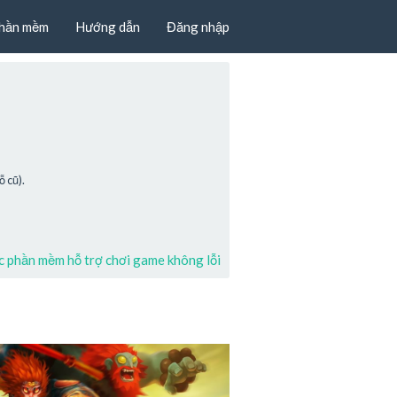
hần mềm
Hướng dẫn
Đăng nhập
 cũ).
 phần mềm hỗ trợ chơi game không lỗi