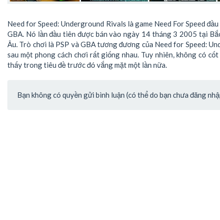
Need for Speed: Underground Rivals là game Need For Speed đầu 
GBA. Nó lần đầu tiên được bán vào ngày 14 tháng 3 2005 tại Bắ
Âu. Trò chơi là PSP và GBA tương đương của Need for Speed: Un
sau một phong cách chơi rất giống nhau. Tuy nhiên, không có cốt 
thấy trong tiêu đề trước đó vắng mặt một lần nữa.
Bạn không có quyền gửi bình luận (có thể do bạn chưa đăng nhập 