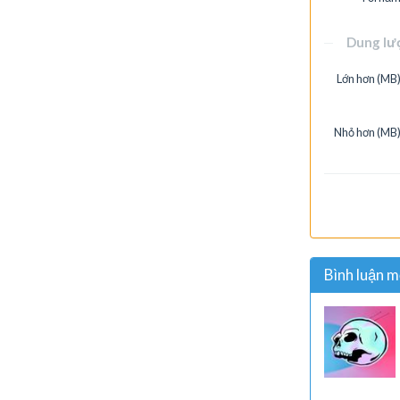
Dung lư
Lớn hơn (MB)
Nhỏ hơn (MB)
Bình luận m