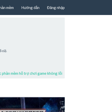
hần mềm
Hướng dẫn
Đăng nhập
 cũ).
 phần mềm hỗ trợ chơi game không lỗi