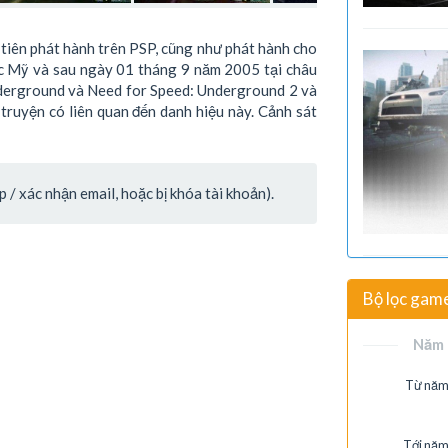
tiên phát hành trên PSP, cũng như phát hành cho
c Mỹ và sau ngày 01 tháng 9 năm 2005 tại châu
derground và Need for Speed: Underground 2 và
truyện có liên quan đến danh hiệu này. Cảnh sát
/ xác nhận email, hoặc bị khóa tài khoản).
Bộ lọc gam
Năm 
Từ năm
Tới năm