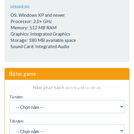
MINIMUM:
OS: Windows XP and newer
Processor: 2.0+ GHz
Memory: 512 MB RAM
Graphics: Integrated Graphics
Storage: 180 MB available space
Sound Card: Integrated Audio
Bộ lọc game
Năm phát hành
(bỏ trống để tìm tất cả)
Từ năm:
Tới năm: