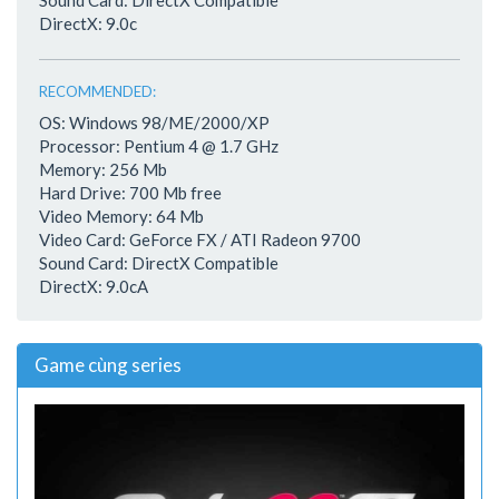
Sound Card: DirectX Compatible
DirectX: 9.0c
RECOMMENDED:
OS: Windows 98/ME/2000/XP
Processor: Pentium 4 @ 1.7 GHz
Memory: 256 Mb
Hard Drive: 700 Mb free
Video Memory: 64 Mb
Video Card: GeForce FX / ATI Radeon 9700
Sound Card: DirectX Compatible
DirectX: 9.0cA
Game cùng series