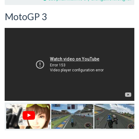
MotoGP 3