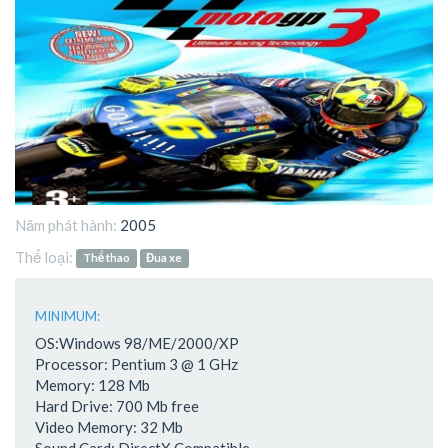
Năm phát hành:
2005
Thể loại:
Thể thao
Đua xe
MINIMUM:
OS:Windows 98/ME/2000/XP
Processor: Pentium 3 @ 1 GHz
Memory: 128 Mb
Hard Drive: 700 Mb free
Video Memory: 32 Mb