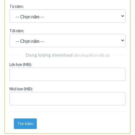
Từ năm:
Tới năm:
Dung lượng download
(bỏ trống để tìm tất cả)
Lớn hơn (MB):
Nhỏ hơn (MB):
Tìm kiếm