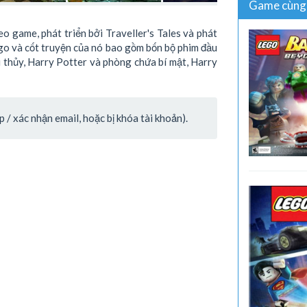
Game cùng 
o game, phát triển bởi Traveller's Tales và phát
o và cốt truyện của nó bao gồm bốn bộ phim đầu
 thủy, Harry Potter và phòng chứa bí mật, Harry
/ xác nhận email, hoặc bị khóa tài khoản).