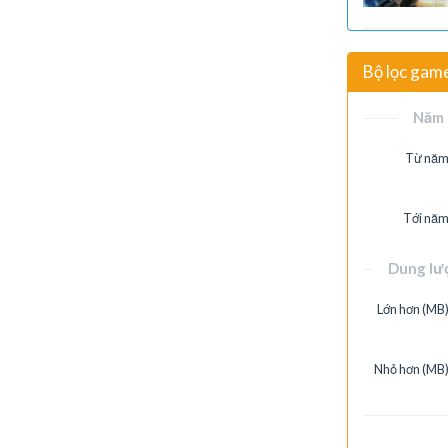
Bộ lọc gam
Năm 
Từ năm
Tới năm
Dung lư
Lớn hơn (MB)
Nhỏ hơn (MB)