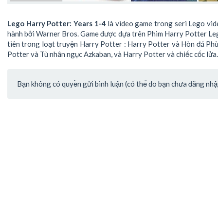
Lego Harry Potter: Years 1-4
là video game trong seri Lego vide
hành bởi Warner Bros. Game được dựa trên Phim Harry Potter Leg
tiên trong loạt truyện Harry Potter : Harry Potter và Hòn đá Phù
Potter và Tù nhân ngục Azkaban, và Harry Potter và chiếc cốc lửa.
Bạn không có quyền gửi bình luận (có thể do bạn chưa đăng nhập 