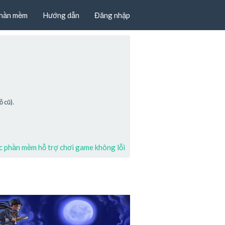
hần mềm
Hướng dẫn
Đăng nhập
 cũ).
 phần mềm hỗ trợ chơi game không lỗi