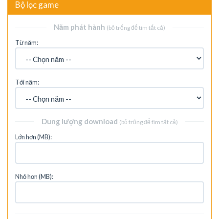
Bộ lọc game
Năm phát hành
(bỏ trống để tìm tất cả)
Từ năm:
Tới năm:
Dung lượng download
(bỏ trống để tìm tất cả)
Lớn hơn (MB):
Nhỏ hơn (MB):