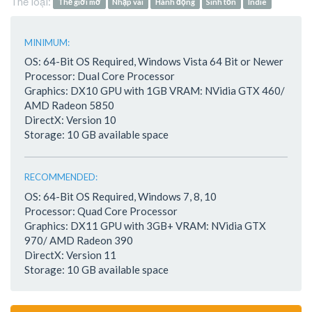
Thể loại:
Thế giới mở
Nhập vai
Hành động
Sinh tồn
Indie
MINIMUM:
OS: 64-Bit OS Required, Windows Vista 64 Bit or Newer
Processor: Dual Core Processor
Graphics: DX10 GPU with 1GB VRAM: NVidia GTX 460/
AMD Radeon 5850
DirectX: Version 10
Storage: 10 GB available space
RECOMMENDED:
OS: 64-Bit OS Required, Windows 7, 8, 10
Processor: Quad Core Processor
Graphics: DX11 GPU with 3GB+ VRAM: NVidia GTX
970/ AMD Radeon 390
DirectX: Version 11
Storage: 10 GB available space