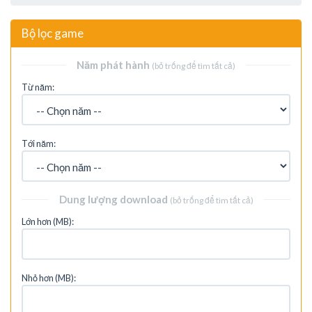
Bộ lọc game
Năm phát hành
(bỏ trống để tìm tất cả)
Từ năm:
Tới năm:
Dung lượng download
(bỏ trống để tìm tất cả)
Lớn hơn (MB):
Nhỏ hơn (MB):