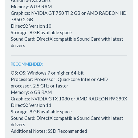
Athlon 64 X2 2GHz
Memory: 6 GB RAM
Graphics: NVIDIA GT 750 Ti 2 GB or AMD RADEON HD
7850 2 GB
DirectX: Version 10
Storage: 8 GB available space
Sound Card: DirectX compatible Sound Card with latest
drivers
RECOMMENDED:
OS: OS: Windows 7 or higher 64-bit
Processor: Processor: Quad-core Intel or AMD
processor, 2.5 GHz or faster
Memory: 6 GB RAM
Graphics: NVIDIA GTX 1080 or AMD RADEON R9 390X
DirectX: Version 11
Storage: 8 GB available space
Sound Card: DirectX compatible Sound Card with latest
drivers
Additional Notes: SSD Recommended