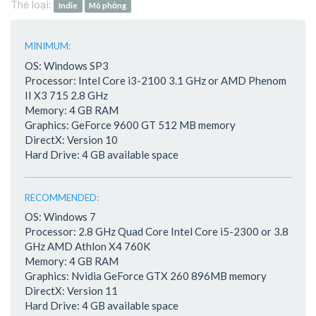
Thể loại:
Indie
Mô phỏng
MINIMUM:
OS: Windows SP3
Processor: Intel Core i3-2100 3.1 GHz or AMD Phenom
II X3 715 2.8 GHz
Memory: 4 GB RAM
Graphics: GeForce 9600 GT 512 MB memory
DirectX: Version 10
Hard Drive: 4 GB available space
RECOMMENDED:
OS: Windows 7
Processor: 2.8 GHz Quad Core Intel Core i5-2300 or 3.8
GHz AMD Athlon X4 760K
Memory: 4 GB RAM
Graphics: Nvidia GeForce GTX 260 896MB memory
DirectX: Version 11
Hard Drive: 4 GB available space