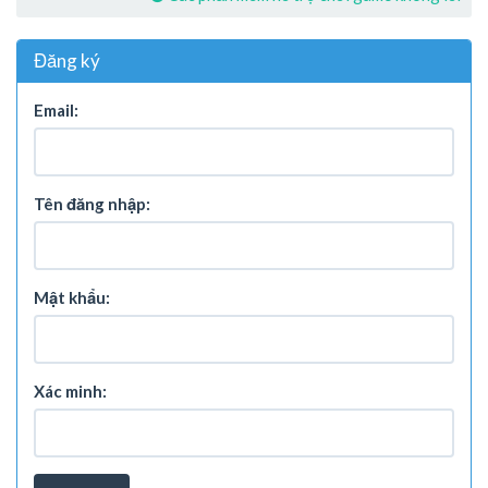
Đăng ký
Email:
Tên đăng nhập:
Mật khẩu:
Xác minh: