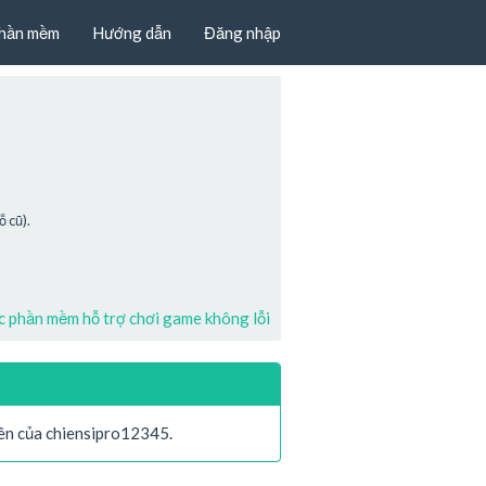
hần mềm
Hướng dẫn
Đăng nhập
 cũ).
 phần mềm hỗ trợ chơi game không lỗi
iên của chiensipro12345.