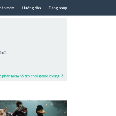
hần mềm
Hướng dẫn
Đăng nhập
 cũ).
 phần mềm hỗ trợ chơi game không lỗi