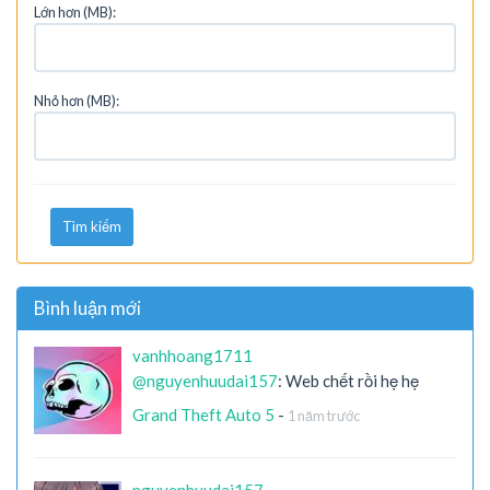
Lớn hơn (MB):
Nhỏ hơn (MB):
Tìm kiếm
Bình luận mới
vanhhoang1711
@nguyenhuudai157
: Web chết rồi hẹ hẹ
Grand Theft Auto 5
-
1 năm trước
nguyenhuudai157